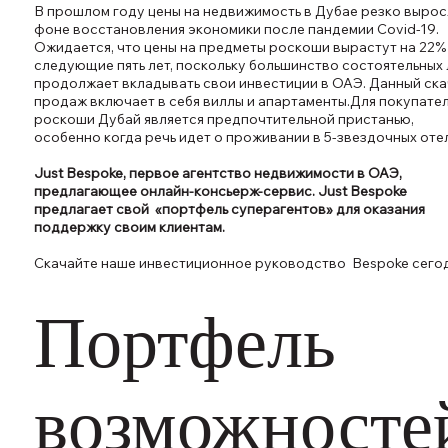
В прошлом году цены на недвижимость в Дубае резко вырос
фоне восстановления экономики после пандемии Covid-19.
Ожидается, что цены на предметы роскоши вырастут на 22%
следующие пять лет, поскольку большинство состоятельных 
продолжает вкладывать свои инвестиции в ОАЭ. Данный ск
продаж включает в себя виллы и апартаменты.Для покупате
роскоши Дубай является предпочтительной пристанью,
особенно когда речь идет о проживании в 5-звездочных отел
Just Bespoke, первое агентство недвижимости в ОАЭ,
предлагающее онлайн-консьерж-сервис. Just Bespoke
предлагает свой «портфель суперагентов» для оказания
поддержку своим клиентам.
Скачайте наше инвестиционное руководство Bespoke сегод
Портфель
возможносте