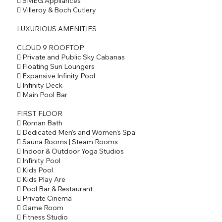
 SMEG Appliances
 Villeroy & Boch Cutlery
LUXURIOUS AMENITIES
CLOUD 9 ROOFTOP
 Private and Public Sky Cabanas
 Floating Sun Loungers
 Expansive Infinity Pool
 Infinity Deck
 Main Pool Bar
FIRST FLOOR
 Roman Bath
 Dedicated Men's and Women's Spa
 Sauna Rooms | Steam Rooms
 Indoor & Outdoor Yoga Studios
 Infinity Pool
 Kids Pool
 Kids Play Are
 Pool Bar & Restaurant
 Private Cinema
 Game Room
 Fitness Studio