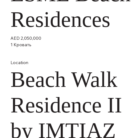
Residences
AED 2,050,000
1 Кровать
Location
Beach Walk
Residence II
by IMTIAZ