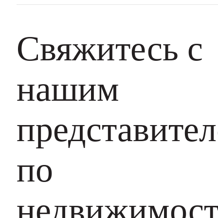
Свяжитесь с
нашим
представите
по
недвижимос