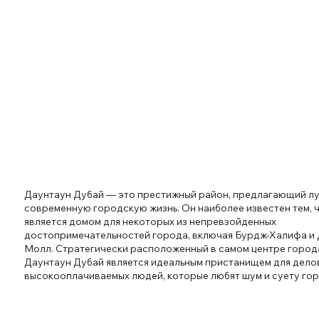
Даунтаун Дубай — это престижный район, предлагающий л
современную городскую жизнь. Он наиболее известен тем, 
является домом для некоторых из непревзойденных
достопримечательностей города, включая Бурдж-Халифа и
Молл. Стратегически расположенный в самом центре город
Даунтаун Дубай является идеальным пристанищем для дело
высокооплачиваемых людей, которые любят шум и суету гор