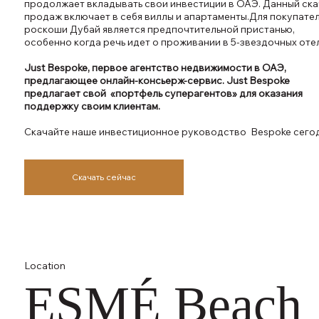
продолжает вкладывать свои инвестиции в ОАЭ. Данный ск
продаж включает в себя виллы и апартаменты.Для покупате
роскоши Дубай является предпочтительной пристанью,
особенно когда речь идет о проживании в 5-звездочных отел
Just Bespoke, первое агентство недвижимости в ОАЭ,
предлагающее онлайн-консьерж-сервис. Just Bespoke
предлагает свой «портфель суперагентов» для оказания
поддержку своим клиентам.
Скачайте наше инвестиционное руководство Bespoke сегод
Скачать сейчас
Location
ESMÉ Beach