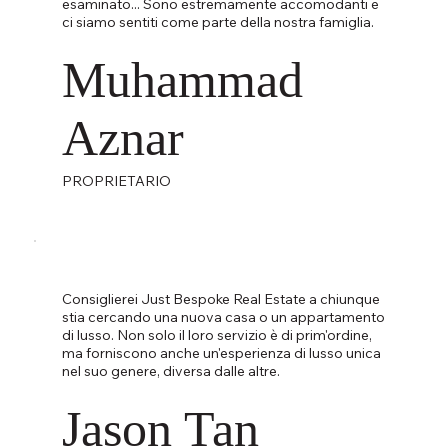
esaminato... Sono estremamente accomodanti e
ci siamo sentiti come parte della nostra famiglia.
Muhammad
Aznar
PROPRIETARIO
Consiglierei Just Bespoke Real Estate a chiunque
stia cercando una nuova casa o un appartamento
di lusso. Non solo il loro servizio è di prim'ordine,
ma forniscono anche un'esperienza di lusso unica
nel suo genere, diversa dalle altre.
Jason Tan