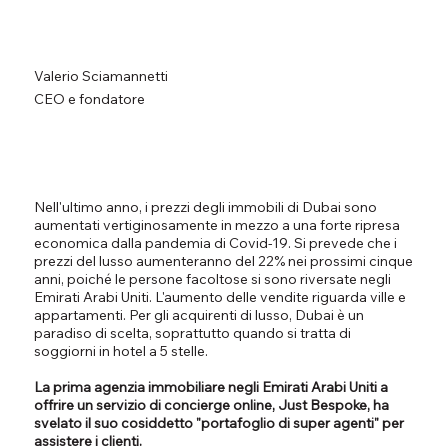
Valerio Sciamannetti
CEO e fondatore
Nell'ultimo anno, i prezzi degli immobili di Dubai sono
aumentati vertiginosamente in mezzo a una forte ripresa
economica dalla pandemia di Covid-19. Si prevede che i
prezzi del lusso aumenteranno del 22% nei prossimi cinque
anni, poiché le persone facoltose si sono riversate negli
Emirati Arabi Uniti. L'aumento delle vendite riguarda ville e
appartamenti. Per gli acquirenti di lusso, Dubai è un
paradiso di scelta, soprattutto quando si tratta di
soggiorni in hotel a 5 stelle.
La prima agenzia immobiliare negli Emirati Arabi Uniti a
offrire un servizio di concierge online, Just Bespoke, ha
svelato il suo cosiddetto "portafoglio di super agenti" per
assistere i clienti.