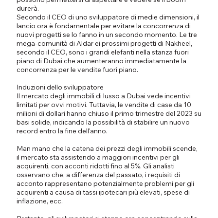
durerà.
Secondo il CEO di uno sviluppatore di medie dimensioni, il
lancio ora è fondamentale per evitare la concorrenza di
nuovi progetti se lo fanno in un secondo momento. Le tre
mega-comunità di Aldar ei prossimi progetti di Nakheel,
secondo il CEO, sono i grandi elefanti nella stanza fuori
piano di Dubai che aumenteranno immediatamente la
concorrenza per le vendite fuori piano.
Induzioni dello sviluppatore
Il mercato degli immobili di lusso a Dubai vede incentivi
limitati per ovvi motivi. Tuttavia, le vendite di case da 10
milioni di dollari hanno chiuso il primo trimestre del 2023 su
basi solide, indicando la possibilità di stabilire un nuovo
record entro la fine dell'anno.
Man mano che la catena dei prezzi degli immobili scende,
il mercato sta assistendo a maggiori incentivi per gli
acquirenti, con acconti ridotti fino al 5%. Gli analisti
osservano che, a differenza del passato, i requisiti di
acconto rappresentano potenzialmente problemi per gli
acquirenti a causa di tassi ipotecari più elevati, spese di
inflazione, ecc.