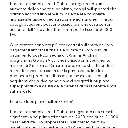
Il mercato immobiliare di Dubai sta registrando un
aumento delle vendite fuori piano, con gli sviluppatori che
offrono acconti fino al 5-10%, insieme alla completa
rinuncia alle tasse di registrazione e ad altri oneri. In alcuni
casi, gli acquirenti possono assicurarsi una casa con un
acconto dell'1% o addirittura un importo fisso di 50.000
Dh.
Gli investitori sono ora più concentrati sull'entità dei loro
pagamenti anticipati che sulla durata dei loro piani di
pagamento post-consegna di 3-5 anni. Anche il
programma Golden Visa, che richiede un investimento
minimo di 2 milioni di Dirham in proprietà, sta attirando sul
mercato investitori esteri per la prima volta. Inoltre, la
domanda di proprietà di lusso rimane elevata, con gli
acquirenti che si rivolgono a nuovi progetti fuori piano
super premium a causa della carenza di case pronte simili
sul mercato.
Impulso fuori piano nell'orizzonte?
Il mercato immobiliare di Dubai ha registrato una crescita
significativa nel primo trimestre del 2023, con quasi 31.000
case vendute. Ciò rappresenta un aumento del 50%
rispetto al primo trimestre del 2022, segnando la migliore