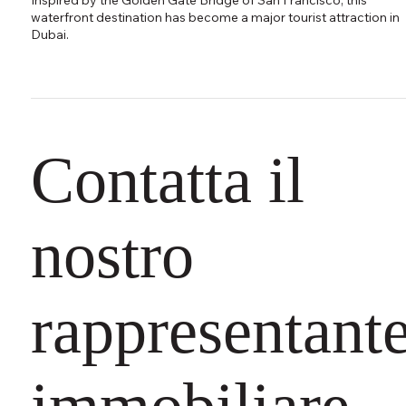
waterfront destination has become a major tourist attraction in
Dubai.
Contatta il
nostro
rappresentant
immobiliare