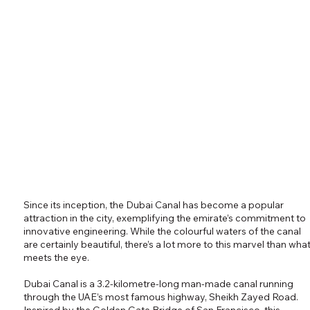
Since its inception, the Dubai Canal has become a popular
attraction in the city, exemplifying the emirate’s commitment to
innovative engineering. While the colourful waters of the canal
are certainly beautiful, there’s a lot more to this marvel than wha
meets the eye.
Dubai Canal is a 3.2-kilometre-long man-made canal running
through the UAE’s most famous highway, Sheikh Zayed Road.
Inspired by the Golden Gate Bridge of San Francisco, this