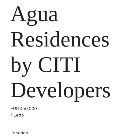
Agua
Residences
by CITI
Developers
EUR 450,000
1 Letto
Location