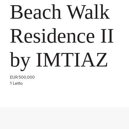
Beach Walk
Residence II
by IMTIAZ
EUR 500,000
1 Letto