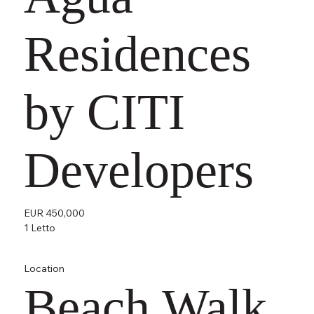
Residences
by CITI
Developers
EUR 450,000
1 Letto
Location
Beach Walk