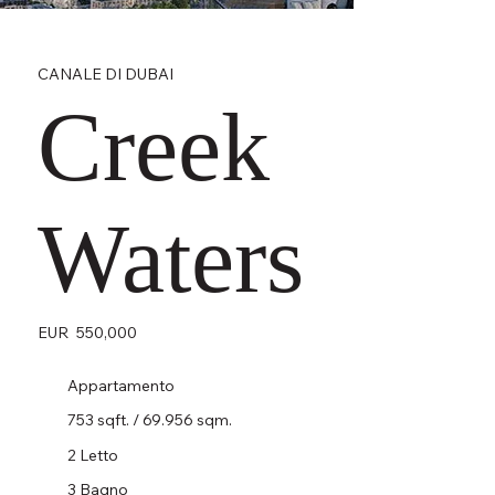
CANALE DI DUBAI
Creek
Waters
EUR
550,000
Appartamento
753 sqft. / 69.956 sqm.
2 Letto
3 Bagno