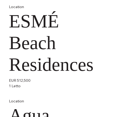
Location
ESMÉ
Beach
Residences
EUR 512,500
1 Letto
Location
Agua