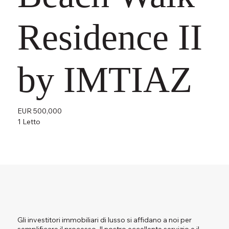
Residence II
by IMTIAZ
EUR 500,000
1 Letto
Gli investitori immobiliari di lusso si affidano a noi per
semplificare il processo. Il nostro eccellente servizio e il