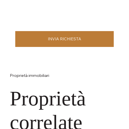
INVIA RICHIESTA
Proprietà immobiliari
Proprietà
correlate