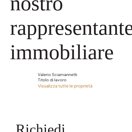
nostro
rappresentant
immobiliare
Valerio Sciamannetti
Titolo di lavoro
Visualizza tutte le proprietà
Richiedi