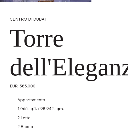
CENTRO DI DUBAI
Torre
dell'Elegan
EUR
585,000
Appartamento
1,065 sqft. / 98.942 sqm.
2 Letto
2 Bagno