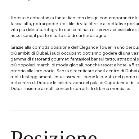
Il posto è abbastanza fantastico con design contemporanei e lu
fascia alta, potrai goderti lo stile di vita oltre le aspettative porta
vita più delicata. Integrato con centinaia di servizi accessibili e s
necessarie, il posto è tutto ciò di cui hai bisogno.
Grazie alla comoda posizione dell'Elegance Tower in uno dei qua
più ambiti di Dubai, i suoi occupanti potranno godere di una vas
gamma di ristoranti gourmet, fantasiosi bar sul tetto, attrazioni
più popolari, marchi di moda globali, nonché resort e hotel a 5 st
proprio alla loro porta. Senza dimenticare che il centro di Dubai 
molti festeggiamenti entusiasmanti, come la parata del giorno n
del centro di Dubai e le celebrazioni del gala di Capodanno del c
Dubai, insieme a molti concerti con artisti di fama mondiale.
Posizione