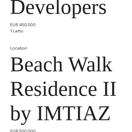
Developers
EUR 450,000
1 Letto
Location
Beach Walk
Residence II
by IMTIAZ
EUR 500,000