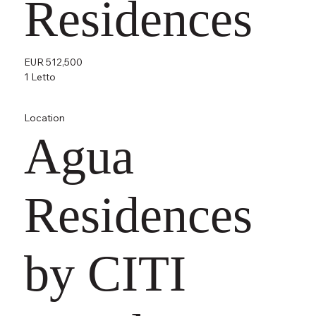
Residences
EUR 512,500
1 Letto
Location
Agua
Residences
by CITI