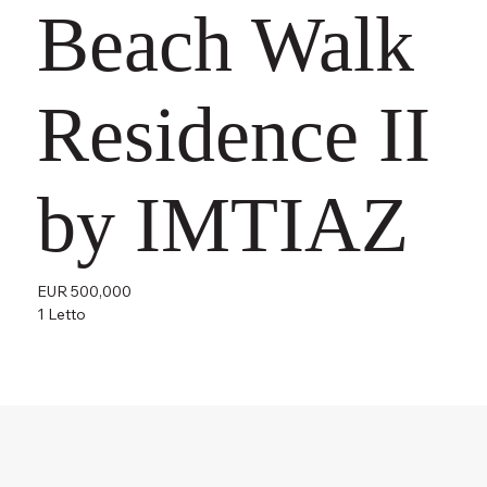
Beach Walk
Residence II
by IMTIAZ
EUR 500,000
1 Letto