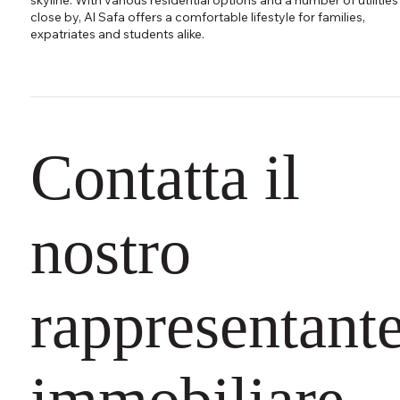
close by, Al Safa offers a comfortable lifestyle for families,
expatriates and students alike.
Contatta il
nostro
rappresentant
immobiliare