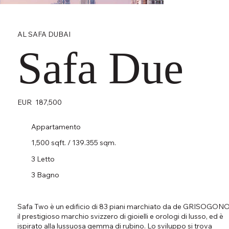
AL SAFA DUBAI
Safa Due
EUR
187,500
Appartamento
1,500 sqft. / 139.355 sqm.
3 Letto
3 Bagno
Safa Two è un edificio di 83 piani marchiato da de GRISOGONO
il prestigioso marchio svizzero di gioielli e orologi di lusso, ed è
ispirato alla lussuosa gemma di rubino. Lo sviluppo si trova