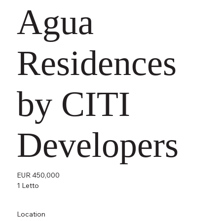
Agua
Residences
by CITI
Developers
EUR 450,000
1 Letto
Location