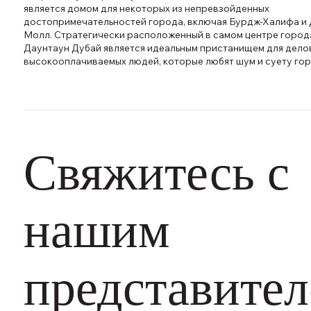
является домом для некоторых из непревзойденных
достопримечательностей города, включая Бурдж-Халифа и
Молл. Стратегически расположенный в самом центре город
Даунтаун Дубай является идеальным пристанищем для дело
высокооплачиваемых людей, которые любят шум и суету гор
Свяжитесь с
нашим
представите