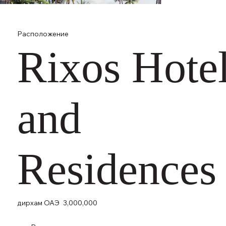
Расположение
Rixos Hote
and
Residences
дирхам ОАЭ
3,000,000