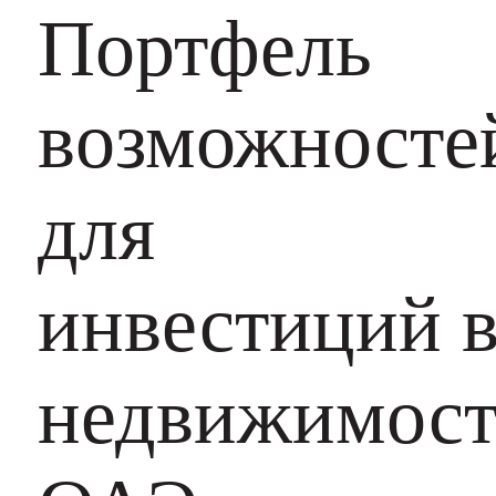
Портфель
возможносте
для
инвестиций 
недвижимост