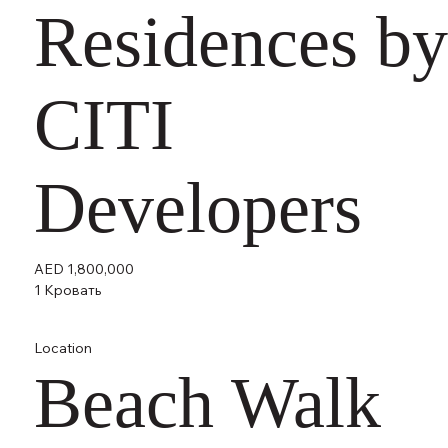
Residences by
CITI
Developers
AED 1,800,000
1 Кровать
Location
Beach Walk