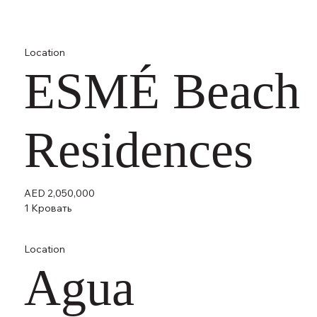
Location
ESMÉ Beach
Residences
AED 2,050,000
1 Кровать
Location
Agua