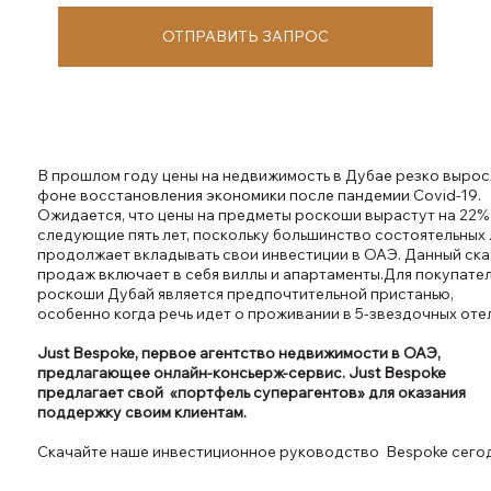
ОТПРАВИТЬ ЗАПРОС
В прошлом году цены на недвижимость в Дубае резко вырос
фоне восстановления экономики после пандемии Covid-19.
Ожидается, что цены на предметы роскоши вырастут на 22%
следующие пять лет, поскольку большинство состоятельных 
продолжает вкладывать свои инвестиции в ОАЭ. Данный ск
продаж включает в себя виллы и апартаменты.Для покупате
роскоши Дубай является предпочтительной пристанью,
особенно когда речь идет о проживании в 5-звездочных отел
Just Bespoke, первое агентство недвижимости в ОАЭ,
предлагающее онлайн-консьерж-сервис. Just Bespoke
предлагает свой «портфель суперагентов» для оказания
поддержку своим клиентам.
Скачайте наше инвестиционное руководство Bespoke сегод