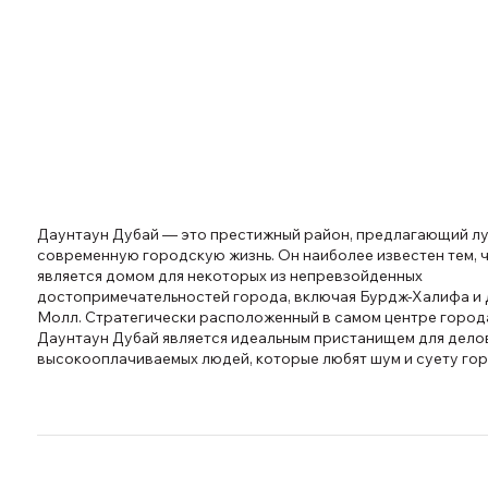
Даунтаун Дубай — это престижный район, предлагающий л
современную городскую жизнь. Он наиболее известен тем, 
является домом для некоторых из непревзойденных
достопримечательностей города, включая Бурдж-Халифа и
Молл. Стратегически расположенный в самом центре город
Даунтаун Дубай является идеальным пристанищем для дело
высокооплачиваемых людей, которые любят шум и суету гор