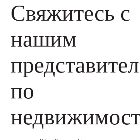
Свяжитесь с
нашим
представите
по
недвижимос