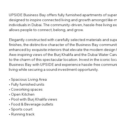
UPSIDE Business Bay offers fully furnished apartments of superi
designed to inspire connected living and growth amongst like-
individuals in Dubai. The community-driven, hassle-free living e
allows people to connect, belong, and grow.
Elegantly constructed with carefully selected materials and supe
finishes, the distinctive character of the Business Bay community
enhanced by exquisite interiors that elevate the modern design f
Awe-inspiring views of the Burj Khalifa and the Dubai Water Can
to the charm of this spectacular location. Invest in the iconic loc
Business Bay with UPSIDE and experience hassle-free communi
living while securing a sound investment opportunity.
• Spacious Living Area
• Fully furnished units
• Coworking spaces
• Open Kitchen
• Pool with Burj Khalifa views
• Food & Beverage outlets
• Sports court
• Running track