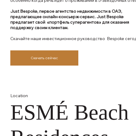
особенно когда речь идет о проживании в 5-звездочных отел
Just Bespoke, первое агентство недвижимости в ОАЭ,
предлагающее онлайн-консьерж-сервис. Just Bespoke
предлагает свой «портфель суперагентов» для оказания
поддержку своим клиентам.
Скачайте наше инвестиционное руководство Bespoke сегод
Скачать сейчас
Location
ESMÉ Beach