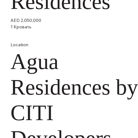
Residences
AED 2,050,000
1 Кровать
Location
Agua
Residences by
CITI