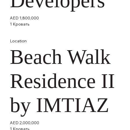
Developers
AED 1,800,000
1 Кровать
Location
Beach Walk
Residence II
by IMTIAZ
AED 2,000,000
1 Кровать