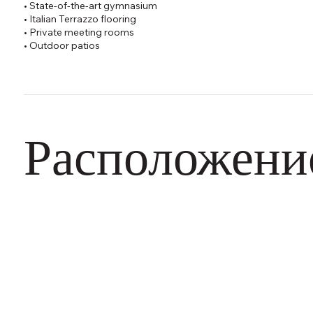
• State-of-the-art gymnasium
• Italian Terrazzo flooring
• Private meeting rooms
• Outdoor patios
Расположени