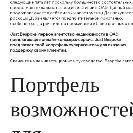
следующие пять лет, поскольку большинство состоятельных 
продолжает вкладывать свои инвестиции в ОАЭ. Данный ск
продаж включает в себя виллы и апартаменты.Для покупате
роскоши Дубай является предпочтительной пристанью,
особенно когда речь идет о проживании в 5-звездочных отел
Just Bespoke, первое агентство недвижимости в ОАЭ,
предлагающее онлайн-консьерж-сервис. Just Bespoke
предлагает свой «портфель суперагентов» для оказания
поддержку своим клиентам.
Скачайте наше инвестиционное руководство Bespoke сегод
Портфель
возможносте