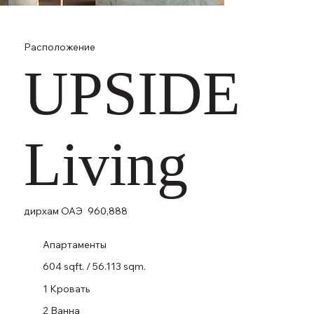
Расположение
UPSIDE
Living
дирхам ОАЭ
960,888
Апартаменты
604 sqft. / 56.113 sqm.
1 Кровать
2 Ванна