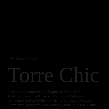
USD
$859,410.00
Torre Chic
2 Letto
Appartamento
3 Bagno
1,539.24 sqft.
Alla Chic Tower mediti ad occhi chiusi. Ma ti godi il
panorama con gli occhi pieni di meraviglia. La tua casa
vanta ampi panorami dell'iconico Canale di Dubai e oltre,