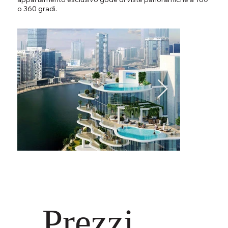
o 360 gradi.
Prezzi