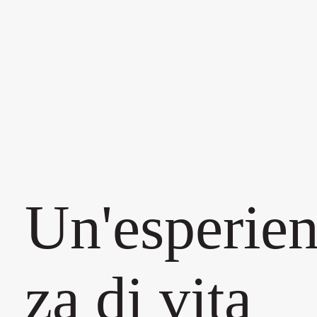
Un'esperie
za di vita