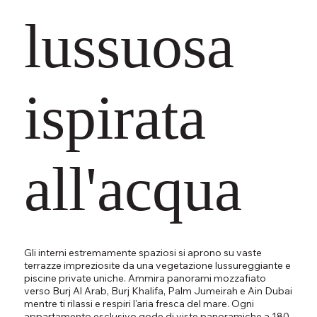
lussuosa
ispirata
all'acqua
Gli interni estremamente spaziosi si aprono su vaste
terrazze impreziosite da una vegetazione lussureggiante e
piscine private uniche. Ammira panorami mozzafiato
verso Burj Al Arab, Burj Khalifa, Palm Jumeirah e Ain Dubai
mentre ti rilassi e respiri l'aria fresca del mare. Ogni
appartamento esclusivo gode di viste panoramiche a 180